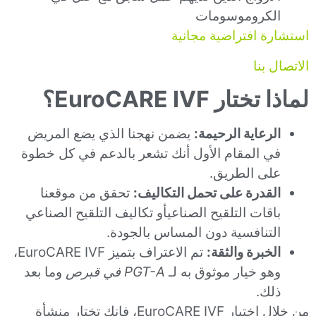
الكروموسومات
استشارة افتراضية مجانية
الاتصال بنا
لماذا تختار EuroCARE IVF؟
الرعاية الرحيمة:
يضمن نهجنا الذي يضع المريض
في المقام الأول أنك تشعر بالدعم في كل خطوة
على الطريق.
القدرة على تحمل التكاليف:
تحقق من موقعنا
باقات التلقيح الصناعي
أو تكاليف التلقيح الصناعي
التنافسية دون المساس بالجودة.
الخبرة والثقة:
تم الاعتراف بتميز EuroCARE IVF،
وهو خيار موثوق به لـ
PGT-A في قبرص
وما بعد
ذلك.
من خلال اختيار EuroCARE IVF، فإنك تختار منشأة