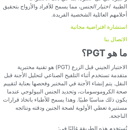
الطبية
اختيار الجنس
، مما يسمح للأفراد والأزواج بتحقيق
أحلامهم العائلية الشخصية الفريدة.
استشارة افتراضية مجانية
الاتصال بنا
ما هو PGT؟
الاختبار الجيني قبل الزرع (PGT) هو تقنية مختبرية
متقدمة تستخدم أثناء التلقيح الصناعي لتحليل الأجنة قبل
النقل. يتم إنشاء الأجنة في المختبر وفحصها بعناية لتقييم
صحة الكروموسومات، وتحديد الجنس البيولوجي عندما
يكون ذلك مناسبًا طبيًا. وهذا يسمح للأطباء باتخاذ قرارات
مستنيرة تعطي الأولوية لصحة الجنين ودقته ونتائجه
الناجحة.
تُستخدم هذه الطريقة غالبًا في: