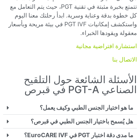
تتمتع بخبرة مثبتة في تقنية PGT، حيث يتم التعامل مع
كل خطوة بدقة وعناية وسرية. ابدأ رحلتك معنا اليوم
واستكشف إمكانيات PGT IVF في بيئة مريحة وبأسعار
معقولة ويقودها الخبراء.
استشارة افتراضية مجانية
الاتصال بنا
الأسئلة الشائعة حول التلقيح
الصناعي PGT-A في قبرص
ما هو اختيار الجنس الطبي وكيف يعمل؟
هل يُسمح باختيار الجنس الطبي في قبرص؟
ما مدى دقة اختبار PGT في EuroCARE IVF؟