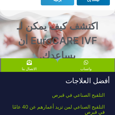
اكتشف كيف يمكن لـ
EuroCARE IVF أن
يساعدك.
واتساب
الاتصال بنا
أفضل العلاجات
التلقيح الصناعي في قبرص
التلقيح الصناعي لمن تزيد أعمارهم عن 40 عامًا
في قبرص