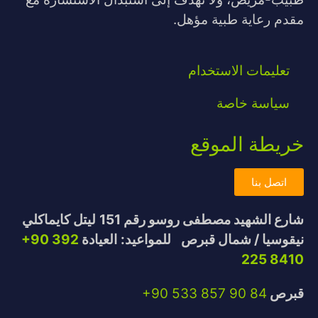
مقدم رعاية طبية مؤهل.
تعليمات الاستخدام
سياسة خاصة
خريطة الموقع
اتصل بنا
شارع الشهيد مصطفى روسو رقم 151
ليتل كايماكلي
نيقوسيا / شمال قبرص
للمواعيد:
العيادة
+90 392
225 8410
قبرص
+90 533 857 90 84