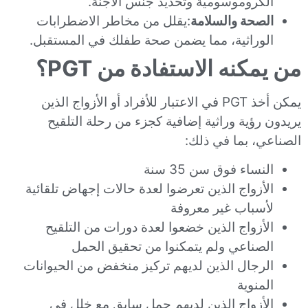
الكروموسومية وتحديد جنس الأجنة.
الصحة والسلامة
:يقلل من مخاطر الاضطرابات
الوراثية، مما يضمن صحة طفلك في المستقبل.
من يمكنه الاستفادة من PGT؟
يمكن أخذ PGT في الاعتبار للأفراد أو الأزواج الذين
يريدون رؤية وراثية إضافية كجزء من رحلة التلقيح
الصناعي، بما في ذلك:
النساء فوق سن 35 سنة
الأزواج الذين تعرضوا لعدة حالات إجهاض تلقائية
لأسباب غير معروفة
الأزواج الذين خضعوا لعدة دورات من التلقيح
الصناعي ولم يتمكنوا من تحقيق الحمل
الرجال الذين لديهم تركيز منخفض من الحيوانات
المنوية
الأزواج الذين لديهم حمل سابق مع خلل في