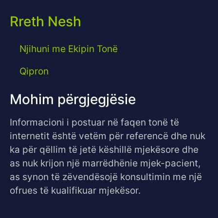
Rreth Nesh
Njihuni me Ekipin Tonë
Qipron
Mohim përgjegjësie
Informacioni i postuar në faqen tonë të
internetit është vetëm për referencë dhe nuk
ka për qëllim të jetë këshillë mjekësore dhe
as nuk krijon një marrëdhënie mjek-pacient,
as synon të zëvendësojë konsultimin me një
ofrues të kualifikuar mjekësor.