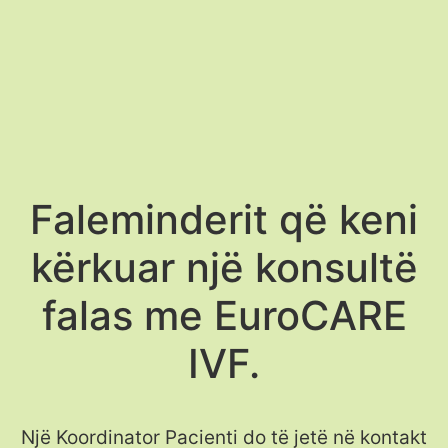
Faleminderit që keni
kërkuar një konsultë
falas me EuroCARE
IVF.
Një Koordinator Pacienti do të jetë në kontakt