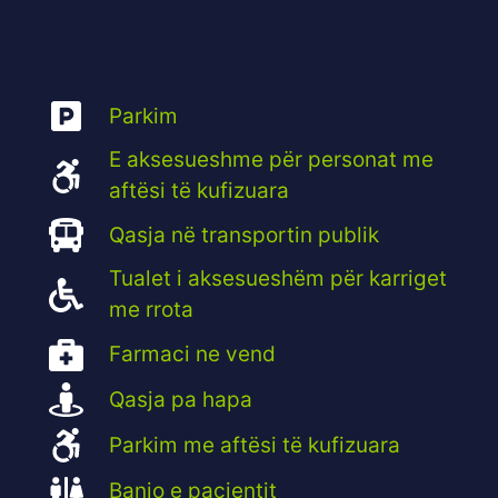
Parkim
E aksesueshme për personat me
aftësi të kufizuara
Qasja në transportin publik
Tualet i aksesueshëm për karriget
me rrota
Farmaci ne vend
Qasja pa hapa
Parkim me aftësi të kufizuara
Banjo e pacientit