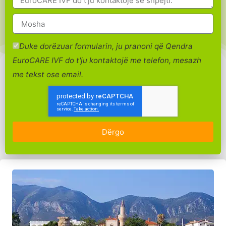
Duke dorëzuar formularin, ju pranoni që Qendra
EuroCARE IVF do t'ju kontaktojë me telefon, mesazh
me tekst ose email.
Dërgo