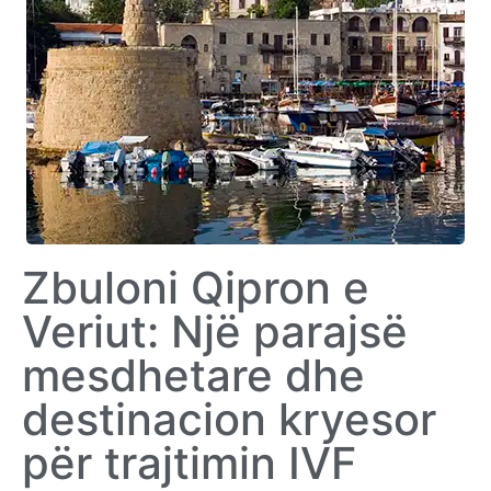
Zbuloni Qipron e
Veriut: Një parajsë
mesdhetare dhe
destinacion kryesor
për trajtimin IVF