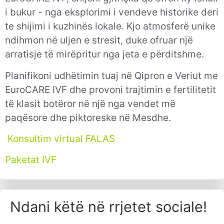
i bukur - nga eksplorimi i vendeve historike deri
te shijimi i kuzhinës lokale. Kjo atmosferë unike
ndihmon në uljen e stresit, duke ofruar një
arratisje të mirëpritur nga jeta e përditshme.
Planifikoni udhëtimin tuaj në Qipron e Veriut me
EuroCARE IVF dhe provoni trajtimin e fertilitetit
të klasit botëror në një nga vendet më
paqësore dhe piktoreske në Mesdhe.
Konsultim virtual FALAS
Paketat IVF
Ndani këtë në rrjetet sociale!