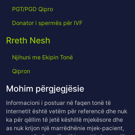
PGT/PGD Qipro
Donator i spermës për IVF
Rreth Nesh
Njihuni me Ekipin Tonë
Qipron
Mohim përgjegjësie
Informacioni i postuar në faqen tonë të
internetit është vetëm për referencë dhe nuk
ka për qëllim të jetë këshillë mjekësore dhe
as nuk krijon një marrëdhënie mjek-pacient,