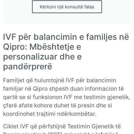
Kërkoni një konsultë falas
IVF për balancimin e familjes në
Qipro: Mbështetje e
personalizuar dhe e
pandërprerë
Familjet që hulumtojnë IVF për balancimin
familjar në Qipro shpesh duan informacion të
qartë se si funksionon IVF me testimin gjenetik,
çfarë afate kohore duhet të presin dhe si
koordinohet trajtimi ndërkombëtar.
Ciklet IVF që përfshijnë Testimin Gjenetik të