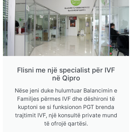
Flisni me një specialist për IVF
në Qipro
Nëse jeni duke hulumtuar Balancimin e
Familjes përmes IVF dhe dëshironi të
kuptoni se si funksionon PGT brenda
trajtimit IVF, një konsultë private mund
të ofrojë qartësi.