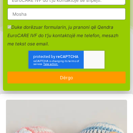
Duke dorëzuar formularin, ju pranoni që Qendra
EuroCARE IVF do t'ju kontaktojë me telefon, mesazh
me tekst ose email.
Dërgo