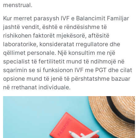
menstrual.
Kur merret parasysh IVF e Balancimit Familjar
jashtë vendit, është e rëndësishme të
rishikohen faktorët mjekësorë, aftësitë
laboratorike, konsideratat rregullatore dhe
qëllimet personale. Një konsultim me një
specialist të fertilitetit mund të ndihmojë në
sqarimin se si funksionon IVF me PGT dhe cilat
opsione mund të jenë të përshtatshme bazuar
në rrethanat individuale.