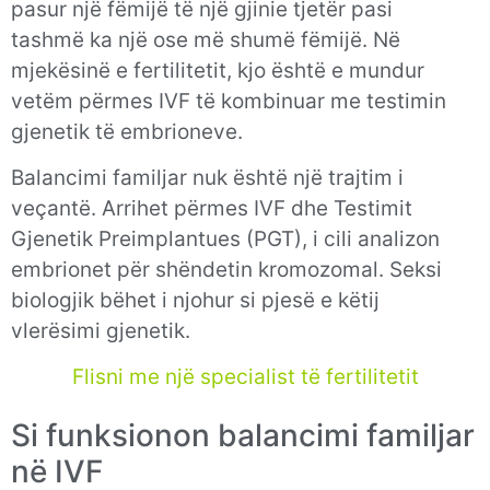
pasur një fëmijë të një gjinie tjetër pasi
tashmë ka një ose më shumë fëmijë. Në
mjekësinë e fertilitetit, kjo është e mundur
vetëm përmes IVF të kombinuar me testimin
gjenetik të embrioneve.
Balancimi familjar nuk është një trajtim i
veçantë. Arrihet përmes IVF dhe Testimit
Gjenetik Preimplantues (PGT), i cili analizon
embrionet për shëndetin kromozomal. Seksi
biologjik bëhet i njohur si pjesë e këtij
vlerësimi gjenetik.
Flisni me një specialist të fertilitetit
Si funksionon balancimi familjar
në IVF