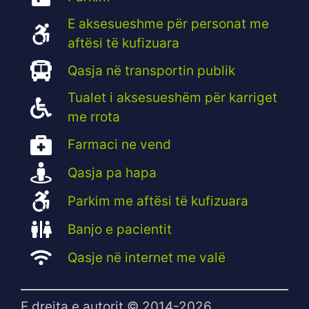
E aksesueshme për personat me
aftësi të kufizuara
Qasja në transportin publik
Tualet i aksesueshëm për karriget
me rrota
Farmaci ne vend
Qasja pa hapa
Parkim me aftësi të kufizuara
Banjo e pacientit
Qasje në internet me valë
E drejta e autorit © 2014-2026