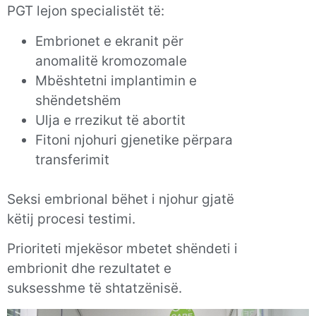
PGT lejon specialistët të:
Embrionet e ekranit për
anomalitë kromozomale
Mbështetni implantimin e
shëndetshëm
Ulja e rrezikut të abortit
Fitoni njohuri gjenetike përpara
transferimit
Seksi embrional bëhet i njohur gjatë
këtij procesi testimi.
Prioriteti mjekësor mbetet shëndeti i
embrionit dhe rezultatet e
suksesshme të shtatzënisë.