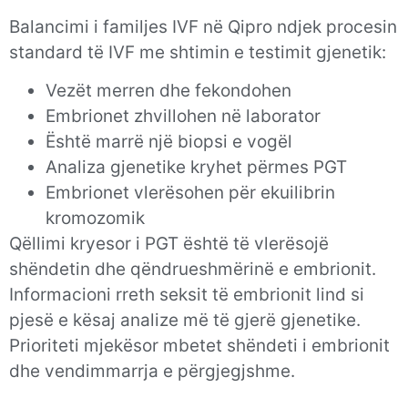
Balancimi i familjes IVF në Qipro ndjek procesin
standard të IVF me shtimin e testimit gjenetik:
Vezët merren dhe fekondohen
Embrionet zhvillohen në laborator
Është marrë një biopsi e vogël
Analiza gjenetike kryhet përmes PGT
Embrionet vlerësohen për ekuilibrin
kromozomik
Qëllimi kryesor i PGT është të vlerësojë
shëndetin dhe qëndrueshmërinë e embrionit.
Informacioni rreth seksit të embrionit lind si
pjesë e kësaj analize më të gjerë gjenetike.
Prioriteti mjekësor mbetet shëndeti i embrionit
dhe vendimmarrja e përgjegjshme.