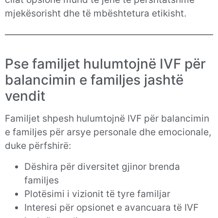
mjekësorisht dhe të mbështetura etikisht.
Pse familjet hulumtojnë IVF për
balancimin e familjes jashtë
vendit
Familjet shpesh hulumtojnë IVF për balancimin
e familjes për arsye personale dhe emocionale,
duke përfshirë:
Dëshira për diversitet gjinor brenda
familjes
Plotësimi i vizionit të tyre familjar
Interesi për opsionet e avancuara të IVF