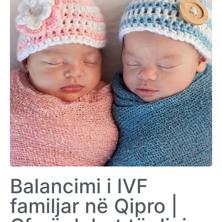
Balancimi i IVF
familjar në Qipro |