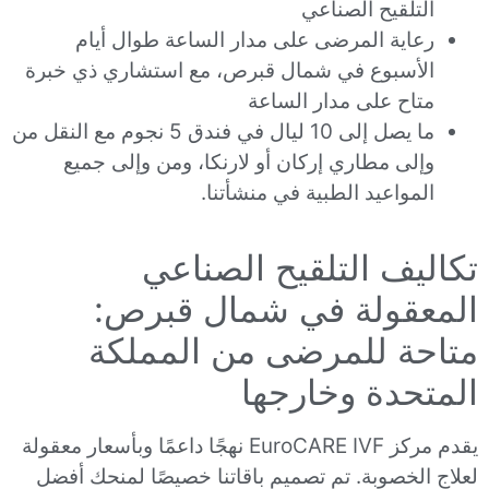
التلقيح الصناعي
رعاية المرضى على مدار الساعة طوال أيام
الأسبوع في شمال قبرص، مع استشاري ذي خبرة
متاح على مدار الساعة
ما يصل إلى 10 ليال في فندق 5 نجوم مع النقل من
وإلى مطاري إركان أو لارنكا، ومن وإلى جميع
المواعيد الطبية في منشأتنا.
تكاليف التلقيح الصناعي
المعقولة في شمال قبرص:
متاحة للمرضى من المملكة
المتحدة وخارجها
يقدم مركز EuroCARE IVF نهجًا داعمًا وبأسعار معقولة
لعلاج الخصوبة. تم تصميم باقاتنا خصيصًا لمنحك أفضل