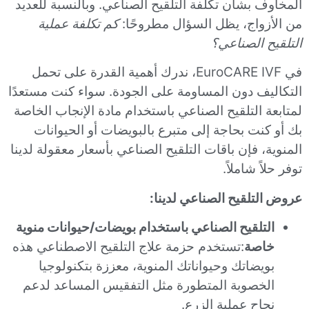
المخاوف بشأن تكلفة التلقيح الصناعي. وبالنسبة للعديد
من الأزواج، يظل السؤال مطروحًا:
كم تكلفة عملية
التلقيح الصناعي؟
في EuroCARE IVF، ندرك أهمية القدرة على تحمل
التكاليف دون المساومة على الجودة. سواء كنت مستعدًا
لمتابعة التلقيح الصناعي باستخدام مادة الإنجاب الخاصة
بك أو كنت بحاجة إلى متبرع بالبويضات أو الحيوانات
المنوية، فإن باقات التلقيح الصناعي بأسعار معقولة لدينا
توفر حلاً شاملاً.
عروض التلقيح الصناعي لدينا:
التلقيح الصناعي باستخدام بويضات/حيوانات منوية
خاصة
:تستخدم حزمة علاج التلقيح الاصطناعي هذه
بويضاتك وحيواناتك المنوية، معززة بتكنولوجيا
الخصوبة المتطورة مثل التفقيس المساعد لدعم
نجاح عملية الزرع.