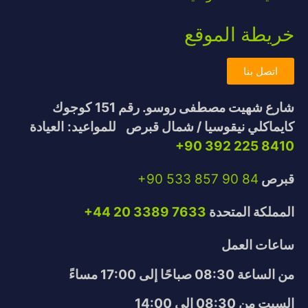
خريطة الموقع
اتصل بنا
شارع شهيت مصطفى روسو. رقم 151
كوجوك
كايماكلي نيقوسيا / شمال قبرص
للمواعيد:
العيادة
+90 392 225 8410
قبرص
+90 533 857 90 84
المملكة المتحدة
+44 20 3389 7633
ساعات العمل
من الساعة 08:30 صباحًا إلى 17:00 مساءً
السبت من 08:30 إلى 14:00