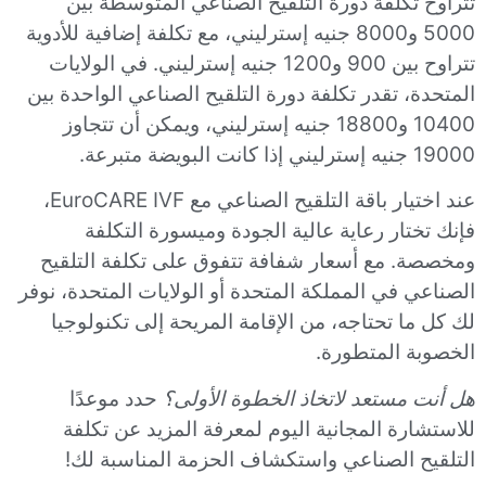
تتراوح تكلفة دورة التلقيح الصناعي المتوسطة بين
5000 و8000 جنيه إسترليني، مع تكلفة إضافية للأدوية
تتراوح بين 900 و1200 جنيه إسترليني. في الولايات
المتحدة، تقدر تكلفة دورة التلقيح الصناعي الواحدة بين
10400 و18800 جنيه إسترليني، ويمكن أن تتجاوز
19000 جنيه إسترليني إذا كانت البويضة متبرعة.
عند اختيار باقة التلقيح الصناعي مع EuroCARE IVF،
فإنك تختار رعاية عالية الجودة وميسورة التكلفة
ومخصصة. مع أسعار شفافة تتفوق على تكلفة التلقيح
الصناعي في المملكة المتحدة أو الولايات المتحدة، نوفر
لك كل ما تحتاجه، من الإقامة المريحة إلى تكنولوجيا
الخصوبة المتطورة.
هل أنت مستعد لاتخاذ الخطوة الأولى؟
حدد موعدًا
للاستشارة المجانية اليوم لمعرفة المزيد عن تكلفة
التلقيح الصناعي واستكشاف الحزمة المناسبة لك!