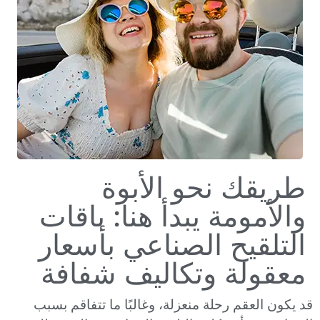
طريقك نحو الأبوة
والأمومة يبدأ هنا: باقات
التلقيح الصناعي بأسعار
معقولة وتكاليف شفافة
قد يكون العقم رحلة منعزلة، وغالبًا ما تتفاقم بسبب