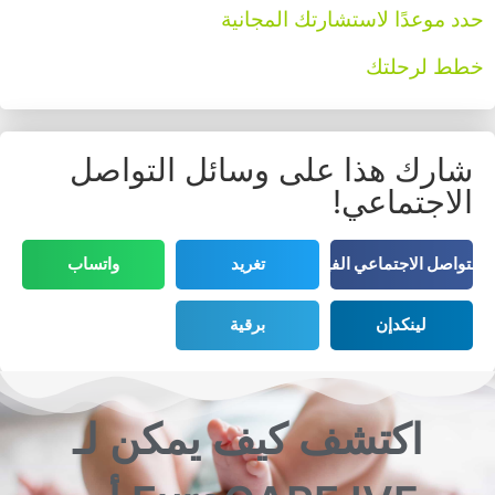
حدد موعدًا لاستشارتك المجانية
خطط لرحلتك
شارك هذا على وسائل التواصل
الاجتماعي!
 التواصل الاجتماعي الفيسبوك
تغريد
واتساب
لينكدإن
برقية
اكتشف كيف يمكن لـ