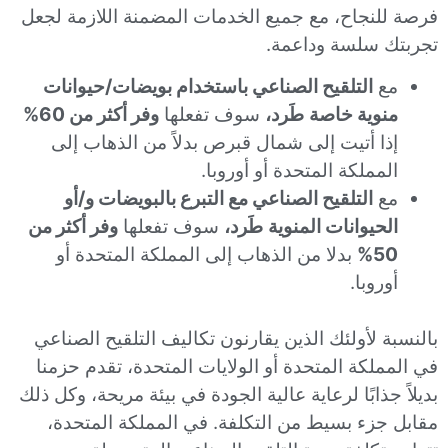
فرصة للنجاح، مع جميع الخدمات المضمنة اللازمة لجعل
تجربتك سلسة وداعمة.
مع
التلقيح الصناعي باستخدام بويضات/حيوانات
منوية خاصة
طَرد،
سوف تفعلها
وفر أكثر من 60%
إذا أتيت إلى شمال قبرص بدلاً من الذهاب إلى
المملكة المتحدة أو أوروبا.
مع
التلقيح الصناعي مع التبرع بالبويضات و/أو
الحيوانات المنوية
طَرد،
سوف تفعلها
وفر أكثر من
50%
بدلا من الذهاب إلى المملكة المتحدة أو
أوروبا.
بالنسبة لأولئك الذين يقارنون تكاليف التلقيح الصناعي
في المملكة المتحدة أو الولايات المتحدة، تقدم حزمنا
بديلاً جذابًا لرعاية عالية الجودة في بيئة مريحة، وكل ذلك
مقابل جزء بسيط من التكلفة. في المملكة المتحدة،