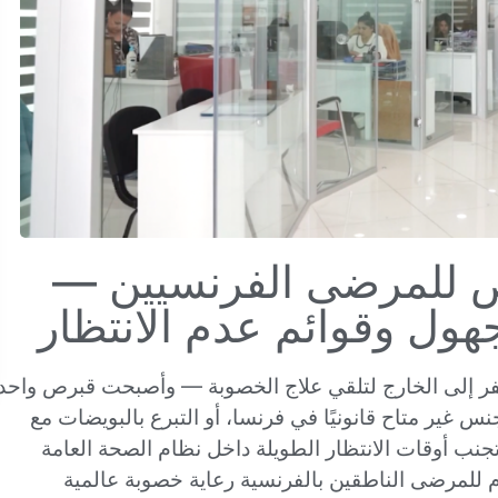
ص للمرضى الفرنسيين —
جهول وقوائم عدم الانتظار
فر إلى الخارج لتلقي علاج الخصوبة — وأصبحت قبرص واحد
س غير متاح قانونيًا في فرنسا، أو التبرع بالبويضات مع
 أوقات الانتظار الطويلة داخل نظام الصحة العامة
ي شمال قبرص يقدم للمرضى الناطقين بالفرنسية رعاية خصوبة عالمية