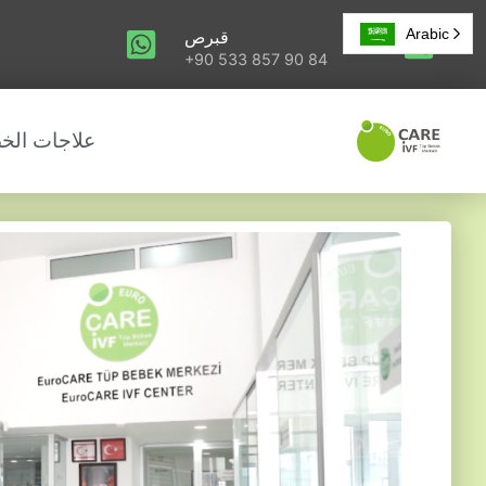
Arabic
قبرص
+90 533 857 90 84
علاجات الخ