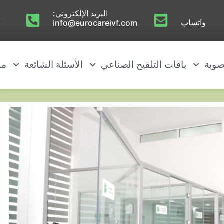
البريد الإلكتروني:
م
واتساب
info@eurocareivf.com
صوبة
باقات التلقيح الصناعي
الأسئلة الشائعة
مد