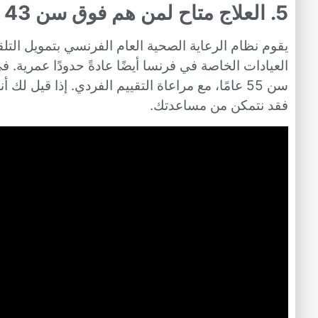
5. العلاج متاح لمن هم فوق سن 43 عامًا
سن 55 عامًا، مع مراعاة التقييم الفردي. إذا قيل 
فقد نتمكن من مساعدتك.