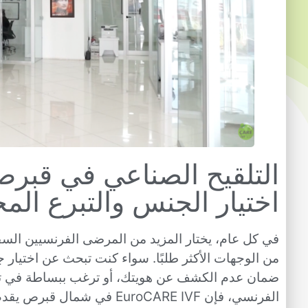
التلقيح الصناعي في قبر
اختيار الجنس والتبرع الم
في كل عام، يختار المزيد من المرضى الفرنسيين الس
من الوجهات الأكثر طلبًا. سواء كنت تبحث عن اختيار جن
ضمان عدم الكشف عن هويتك، أو ترغب ببساطة في تجنب
الفرنسي، فإن EuroCARE IVF ف