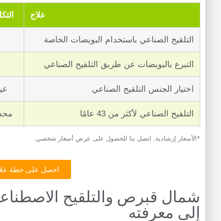
علاج
التك
التلقيح الصناعي باستخدام البويضات الخاصة
التبرع بالبويضات عن طريق التلقيح الصناعي
اختيار الجنس التلقيح الصناعي
غي
التلقيح الصناعي لأكثر من 43 عامًا
محدو
*الأسعار إرشادية. اتصل بنا للحصول على عرض أسعار شخصي.
احصل على خطة علاج
شمال قبرص والتلقيح الاصطناعي
إلى معرفته