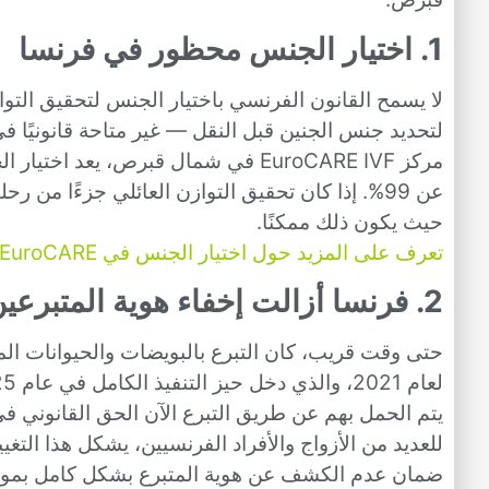
1. اختيار الجنس محظور في فرنسا
لتحديد جنس الجنين قبل النقل — غير متاحة قانونيً
عن 99%. إذا كان تحقيق التوازن العائلي جزءًا من 
حيث يكون ذلك ممكنًا.
تعرف على المزيد حول اختيار الجنس في EuroCARE →
2. فرنسا أزالت إخفاء هوية المتبرعين — قبرص لم تفعل ذلك
حتى وقت قريب، كان التبرع بالبويضات والحيوانات المن
ضمان عدم الكشف عن هوية المتبرع بشكل كامل بم