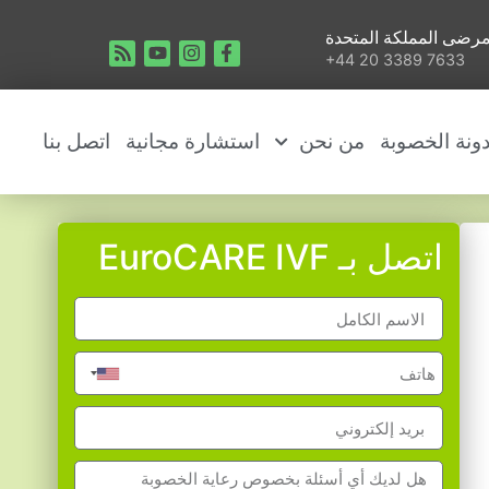
رضى المملكة المتحدة
+44 20 3389 7633
ونة الخصوبة
من نحن
استشارة مجانية
اتصل بنا
اتصل بـ EuroCARE IVF