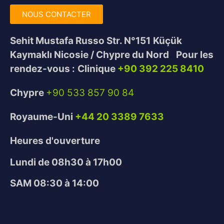
NOUS CONTACTER
Sehit Mustafa Russo Str. N°151
Küçük
Kaymaklı Nicosie / Chypre du Nord
Pour les
rendez-vous :
Clinique
+90 392 225 8410
Chypre
+90 533 857 90 84
Royaume-Uni
+44 20 3389 7633
Heures d'ouverture
Lundi de 08h30 à 17h00
SAM 08:30 à 14:00