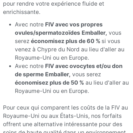
pour rendre votre expérience fluide et
enrichissante.
Avec notre
FIV avec vos propres
ovules/spermatozoïdes
Emballer,
vous
serez
économisez plus de 60 %
si vous
venez à Chypre du Nord au lieu d'aller au
Royaume-Uni ou en Europe.
Avec notre
FIV avec ovocytes et/ou don
de sperme
Emballer,
vous serez
économisez plus de 50 %
au lieu d'aller au
Royaume-Uni ou en Europe.
Pour ceux qui comparent les coûts de la FIV au
Royaume-Uni ou aux États-Unis, nos forfaits
offrent une alternative intéressante pour des
soins de haute qualité dans un environnement