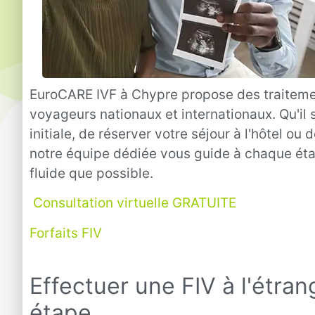
EuroCARE IVF à Chypre propose des traitemen
voyageurs nationaux et internationaux. Qu'il s
initiale, de réserver votre séjour à l'hôtel o
notre équipe dédiée vous guide à chaque étap
fluide que possible.
Consultation virtuelle GRATUITE
Forfaits FIV
Effectuer une FIV à l'étran
étape