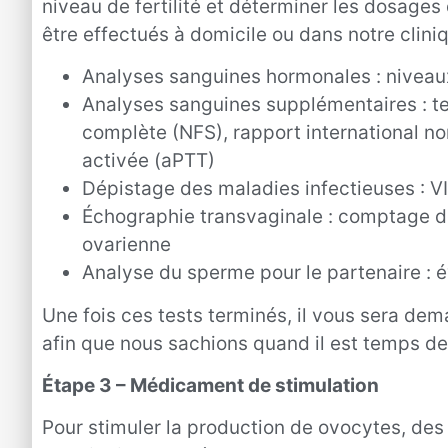
niveau de fertilité et déterminer les dosag
être effectués à domicile ou dans notre clini
Analyses sanguines hormonales : niveau
Analyses sanguines supplémentaires : t
complète (NFS), rapport international no
activée (aPTT)
Dépistage des maladies infectieuses : 
Échographie transvaginale : comptage des
ovarienne
Analyse du sperme pour le partenaire : é
Une fois ces tests terminés, il vous sera de
afin que nous sachions quand il est temps d
Étape 3 – Médicament de stimulation
Pour stimuler la production de ovocytes, des