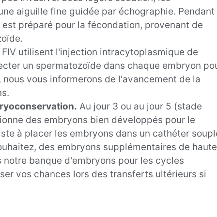
une aiguille fine guidée par échographie. Pendant
 est préparé pour la fécondation, provenant de
zoïde.
FIV utilisent l'injection intracytoplasmique de
injecter un spermatozoïde dans chaque embryon po
s, nous vous informerons de l'avancement de la
ns.
cryoconservation.
Au jour 3 ou au jour 5 (stade
tionne des embryons bien développés pour le
iste à placer les embryons dans un cathéter soupl
e souhaitez, des embryons supplémentaires de haute
s notre banque d'embryons pour les cycles
er vos chances lors des transferts ultérieurs si