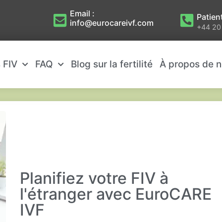
Email :
Patien
info@eurocareivf.com
+44 20
s FIV
FAQ
Blog sur la fertilité
À propos de 
Planifiez votre FIV à
l'étranger avec EuroCARE
IVF