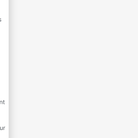
s
nt
ur