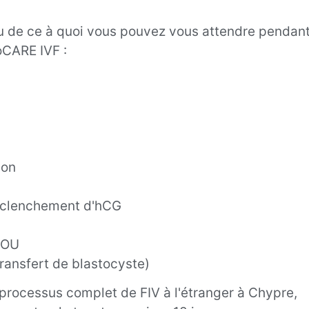
çu de ce à quoi vous pouvez vous attendre pendan
oCARE IVF :
ion
 déclenchement d'hCG
, OU
transfert de blastocyste)
 processus complet de FIV à l'étranger à Chypre,