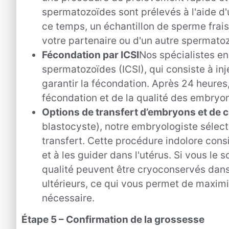
spermatozoïdes sont prélevés à l'aide d'
ce temps, un échantillon de sperme frais
votre partenaire ou d'un autre spermato
Fécondation par ICSI
Nos spécialistes en 
spermatozoïdes (ICSI), qui consiste à 
garantir la fécondation. Après 24 heure
fécondation et de la qualité des embryo
Options de transfert d’embryons et de 
blastocyste), notre embryologiste sélec
transfert. Cette procédure indolore cons
et à les guider dans l'utérus. Si vous l
qualité peuvent être cryoconservés dan
ultérieurs, ce qui vous permet de maximis
nécessaire.
Étape 5 – Confirmation de la grossesse