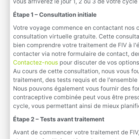
vous arriverez le jour
1,
2 ou 3 de votre cycle 
Étape 1 – Consultation initiale
Votre voyage commence en contactant nos co
consultation virtuelle gratuite
.
Cette consulta
bien comprendre votre traitement de FIV à l'é
contacter via notre formulaire de contact, 
Contactez-nous
pour discuter de vos options 
Au cours de cette consultation, nous vous fou
traitement, des tests requis et de l'ensembl
Nous pouvons également vous fournir des form
contraceptive combinée peut vous être presc
cycle, vous permettant ainsi de mieux planifie
Étape 2 – Tests avant traitement
Avant de commencer votre traitement de FIV, 