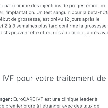
rmonal (comme des injections de progestérone ou
r l'implantation. Un test sanguin pour la bêta-hC
début de grossesse, est prévu 12 jours après le
i 2 à 3 semaines plus tard confirme la grossesse 
tests peuvent être effectués à domicile, après avo
 IVF pour votre traitement de
anger :
EuroCARE IVF est une clinique leader à
de premier ordre à l'étranger avec des taux de