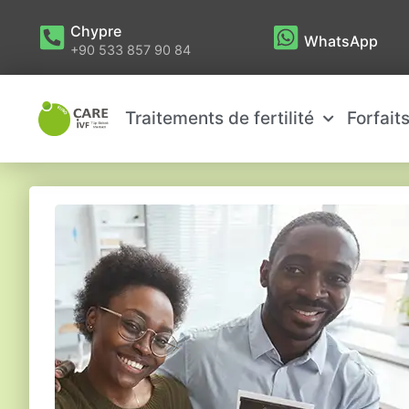
Chypre
WhatsApp
+90 533 857 90 84
Traitements de fertilité
Forfait