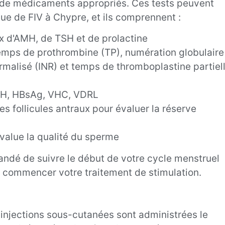
es de médicaments appropriés. Ces tests peuvent
que de FIV à Chypre, et ils comprennent :
x d'AMH, de TSH et de prolactine
emps de prothrombine (TP), numération globulaire
rmalisé (INR) et temps de thromboplastine partiel
VIH, HBsAg, VHC, VDRL
 follicules antraux pour évaluer la réserve
value la qualité du sperme
mandé de suivre le début de votre cycle menstruel
e commencer votre traitement de stimulation.
 injections sous-cutanées sont administrées le