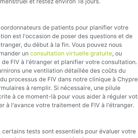
menstruel et restez environ 18 jours.
ordonnateurs de patients pour planifier votre
tion est l'occasion de poser des questions et de
tranger, du début à la fin. Vous pouvez nous
demander un
consultation virtuelle gratuite
, ou
de FIV à l'étranger et planifier votre consultation.
rnirons une ventilation détaillée des coûts du
e du processus de FIV dans notre clinique à Chypre
ulaires à remplir. Si nécessaire, une pilule
rite à ce moment-là pour vous aider à réguler vot
r à l'avance votre traitement de FIV à l'étranger.
certains tests sont essentiels pour évaluer votre