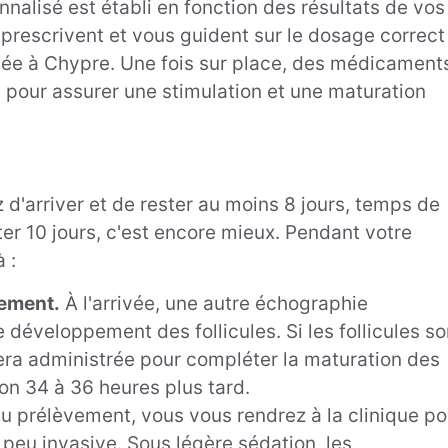
nnalisé est établi en fonction des résultats de vos
 prescrivent et vous guident sur le dosage correct
ée à Chypre. Une fois sur place, des médicament
 pour assurer une stimulation et une maturation
d'arriver et de rester au moins 8 jours, temps de
ter 10 jours, c'est encore mieux. Pendant votre
 :
hement.
À l'arrivée, une autre échographie
e développement des follicules. Si les follicules so
era administrée pour compléter la maturation des
ron 34 à 36 heures plus tard.
du prélèvement, vous vous rendrez à la clinique po
peu invasive. Sous légère sédation, les