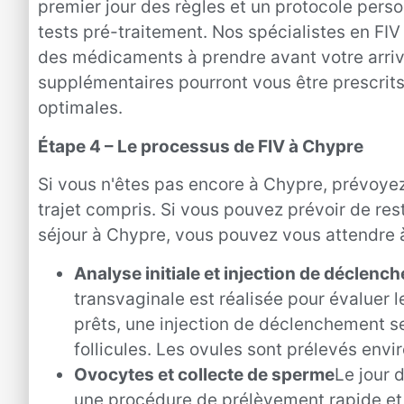
premier jour des règles et un protocole perso
tests pré-traitement. Nos spécialistes en FIV
des médicaments à prendre avant votre arriv
supplémentaires pourront vous être prescrits
optimales.
Étape 4 – Le processus de FIV à Chypre
Si vous n'êtes pas encore à Chypre, prévoyez 
trajet compris. Si vous pouvez prévoir de res
séjour à Chypre, vous pouvez vous attendre à
Analyse initiale et injection de déclenc
transvaginale est réalisée pour évaluer l
prêts, une injection de déclenchement s
follicules. Les ovules sont prélevés envi
Ovocytes et collecte de sperme
Le jour 
une procédure de prélèvement rapide et 