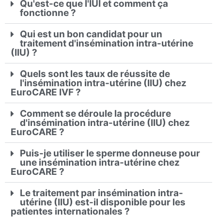
Qu'est-ce que l'IUI et comment ça
fonctionne ?
Qui est un bon candidat pour un
traitement d'insémination intra-utérine
(IIU) ?
Quels sont les taux de réussite de
l'insémination intra-utérine (IIU) chez
EuroCARE IVF ?
Comment se déroule la procédure
d'insémination intra-utérine (IIU) chez
EuroCARE ?
Puis-je utiliser le sperme donneuse pour
une insémination intra-utérine chez
EuroCARE ?
Le traitement par insémination intra-
utérine (IIU) est-il disponible pour les
patientes internationales ?