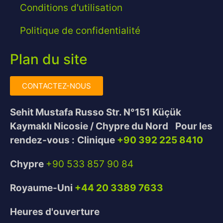
Conditions d'utilisation
Politique de confidentialité
Plan du site
CONTACTEZ-NOUS
Sehit Mustafa Russo Str. N°151
Küçük
Kaymaklı Nicosie / Chypre du Nord
Pour les
rendez-vous :
Clinique
+90 392 225 8410
Chypre
+90 533 857 90 84
Royaume-Uni
+44 20 3389 7633
Heures d'ouverture