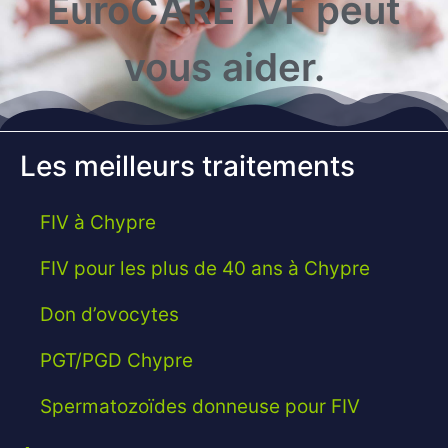
EuroCARE IVF peut
vous aider.
Les meilleurs traitements
FIV à Chypre
FIV pour les plus de 40 ans à Chypre
Don d’ovocytes
PGT/PGD Chypre
Spermatozoïdes donneuse pour FIV