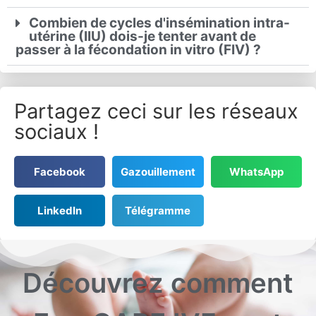
Combien de cycles d'insémination intra-
utérine (IIU) dois-je tenter avant de
passer à la fécondation in vitro (FIV) ?
Partagez ceci sur les réseaux
sociaux !
Facebook
Gazouillement
WhatsApp
LinkedIn
Télégramme
Découvrez comment