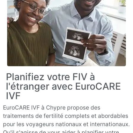
Planifiez votre FIV à
l'étranger avec EuroCARE
IVF
EuroCARE IVF à Chypre propose des
traitements de fertilité complets et abordables
pour les voyageurs nationaux et internationaux.
Qu'il s'agisse de vous aider à planifier votre