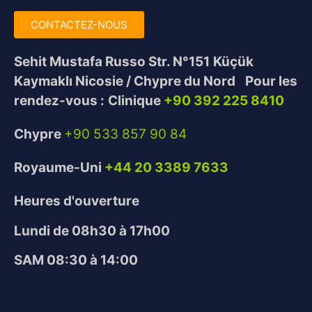
CONTACTEZ-NOUS
Sehit Mustafa Russo Str. N°151
Küçük
Kaymaklı Nicosie / Chypre du Nord
Pour les
rendez-vous :
Clinique
+90 392 225 8410
Chypre
+90 533 857 90 84
Royaume-Uni
+44 20 3389 7633
Heures d'ouverture
Lundi de 08h30 à 17h00
SAM 08:30 à 14:00