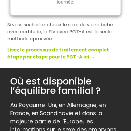
journée.
Si vous souhaitez choisir le sexe de votre bébé
avec certitude, la FIV avec PGT-A est la seule
méthode éprouvée.
Lisez le processus de traitement complet
étape par étape pour le PGT-A ici →
Où est disponible
l’équilibre familial ?
Au Royaume-Uni, en Allemagne, en
France, en Scandinavie et dans la
majeure partie de l’Europe, les
informations sur le sexe des embryons