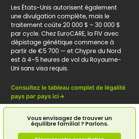
Les États-Unis autorisent également
une divulgation complète, mais le
traitement coûte 20 000 $ – 30 000 $
par cycle. Chez EuroCARE, la FIV avec
dépistage génétique commence à
partir de €5 700 — et Chypre du Nord
est à 4–5 heures de vol du Royaume-
Uni sans visa requis.
Consultez le tableau complet de légalité
pays par pays ici→
Vous envisagez de trouver un
équilibre familial ? Parlons.