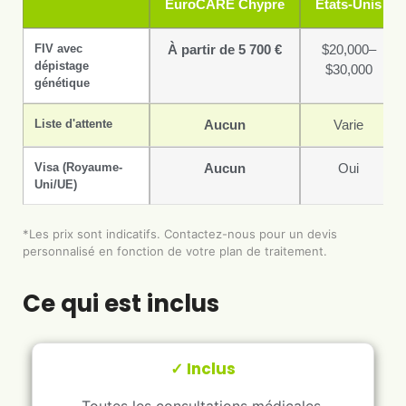
EuroCARE Chypre
États-Unis
FIV avec
À partir de 5 700 €
$20,000–
dépistage
$30,000
génétique
Liste d'attente
Aucun
Varie
Visa (Royaume-
Aucun
Oui
Uni/UE)
*Les prix sont indicatifs. Contactez-nous pour un devis
personnalisé en fonction de votre plan de traitement.
Ce qui est inclus
✓ Inclus
Toutes les consultations médicales,