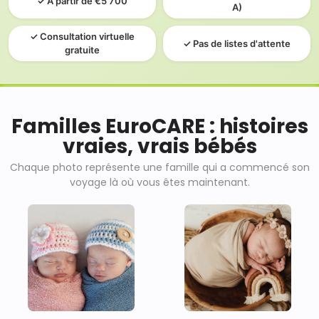
✓ À partir de €5 700
A)
✓ Consultation virtuelle
✓ Pas de listes d'attente
gratuite
Familles EuroCARE : histoires
vraies, vrais bébés
Chaque photo représente une famille qui a commencé son
voyage là où vous êtes maintenant.