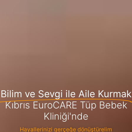
Bilim ve Sevgi ile Aile Kurmak
Kıbrıs EuroCARE Tüp Bebek
Kliniği'nde
Hayallerinizi gerçeğe dönüştürelim