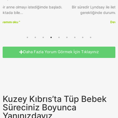
Bir süredir Lyndsay ile iletişim halindeydim ve ertelememiz
gerektiğinde durumumuza karşı çok anlayışlıydı.
Devamını oku "
Daha Fazla Yorum Görmek İçin Tıklayınız
Kuzey Kıbrıs’ta Tüp Bebek
Süreciniz Boyunca
Yanınızdayız