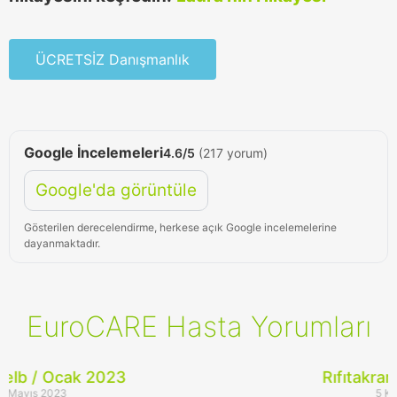
ÜCRETSİZ Danışmanlık
Google İncelemeleri
4.6/5
(217 yorum)
Google'da görüntüle
Gösterilen derecelendirme, herkese açık Google incelemelerine
dayanmaktadır.
EuroCARE Hasta Yorumları
Rıfıtakram / Ekim 2020
5 Kasım 2020