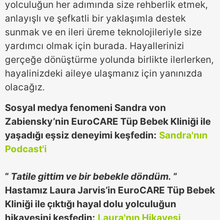
yolculuğun her adımında size rehberlik etmek,
anlayışlı ve şefkatli bir yaklaşımla destek
sunmak ve en ileri üreme teknolojileriyle size
yardımcı olmak için burada. Hayallerinizi
gerçeğe dönüştürme yolunda birlikte ilerlerken,
hayalinizdeki aileye ulaşmanız için yanınızda
olacağız.
Sosyal medya fenomeni Sandra von
Zabiensky’nin EuroCARE Tüp Bebek Kliniği ile
yaşadığı eşsiz deneyimi keşfedin:
Sandra'nın
Podcast'i
“
Tatile gittim ve bir bebekle döndüm.
”
Hastamız Laura Jarvis’in EuroCARE Tüp Bebek
Kliniği ile çıktığı hayal dolu yolculuğun
hikayesini keşfedin:
Laura'nın Hikayesi