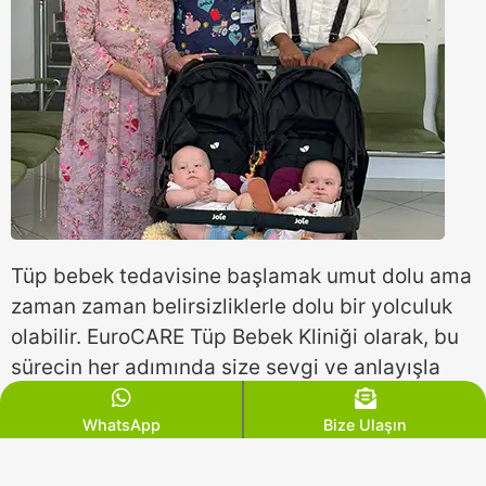
Tüp bebek tedavisine başlamak umut dolu ama
zaman zaman belirsizliklerle dolu bir yolculuk
olabilir. EuroCARE Tüp Bebek Kliniği olarak, bu
sürecin her adımında size sevgi ve anlayışla
rehberlik etmek için buradayız.
WhatsApp
Bize Ulaşın
Birinci Adım – Bizimle İletişime Geçin