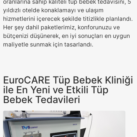
oranlarına sahip kaliteli tüp bebek tedavisini, 5
yıldızlı otelde konaklamayı ve ulaşım
hizmetlerini içerecek şekilde titizlikle planlandı.
Her şey dahil paketlerimiz, konforunuzu ve
bütçenizi düşünerek, en iyi sonuçları en uygun
maliyetle sunmak için tasarlandı.
EuroCARE Tüp Bebek Kliniği
ile En Yeni ve Etkili Tüp
Bebek Tedavileri