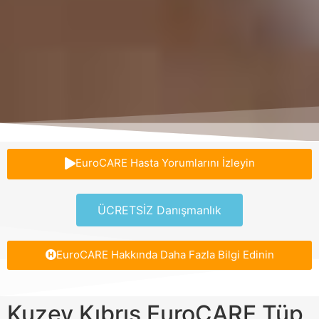
EuroCARE Hasta Yorumlarını İzleyin
ÜCRETSİZ Danışmanlık
EuroCARE Hakkında Daha Fazla Bilgi Edinin
Kuzey Kıbrıs EuroCARE Tüp