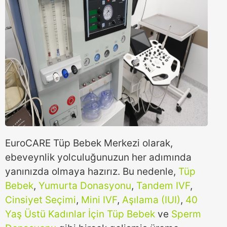
EuroCARE Tüp Bebek Merkezi olarak,
ebeveynlik yolculuğunuzun her adımında
yanınızda olmaya hazırız. Bu nedenle,
Tüp
Bebek
,
Yumurta Donasyonu
,
Tandem IVF
,
Cinsiyet Seçimi
,
Mini IVF
,
Aşılama (IUI)
,
40
Yaş Üstü Kadınlar İçin Tüp Bebek
ve
Sperm