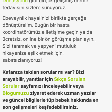
Donasyonu
gibi birçok gelişmiş üreme
tedavisini sizlere sunuyoruz.
Ebeveynlik hayalinizi birlikte gerçeğe
dönüştürelim. Bugün bir hasta
koordinatörümüzle iletişime geçin ya da
ücretsiz, online bir ön görüşme planlayın.
Sizi tanımak ve yepyeni mutluluk
hikayenize eşlik etmek için
sabırsızlanıyoruz!
Kafanıza takılan sorular mı var? Bizi
arayabilir, yanıtlar için
Sıkça Sorulan
Sorular
sayfamızı inceleyebilir veya
Blogumuzu
ziyaret ederek uzman yazılar
ve güncel bilgilerle tüp bebek hakkında en
son gelişmeleri keşfedebilirsiniz.