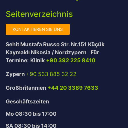
Seitenverzeichnis
KONTAKTIEREN SIE UNS
Sehit Mustafa Russo Str. Nr.151
Küçük
Kaymaklı Nikosia / Nordzypern
Für
Termine:
Klinik
+90 392 225 8410
Zypern
+90 533 885 32 22
Großbritannien
+44 20 3389 7633
Geschäftszeiten
Mo 08:30 bis 17:00
SA 08:30 bis 14:00