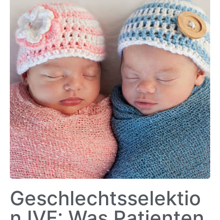
Geschlechtsselektio
n IVF: Was Patienten