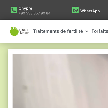
Chypre
WhatsApp
+90 533 857 90 84
Traitements de fertilité
Forfait