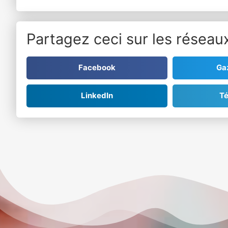
Partagez ceci sur les réseaux
Facebook
Ga
LinkedIn
T